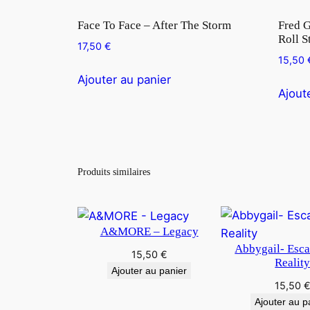
Face To Face – After The Storm
Fred G
Roll S
17,50
€
15,50
Ajouter au panier
Ajout
Produits similaires
A&MORE – Legacy
Abbygail- Esc
15,50
€
Realit
Ajouter au panier
15,50
Ajouter au p