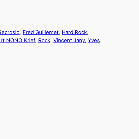
Recrosio
, 
Fred Guillemet
, 
Hard Rock
, 
rt NONO Krief
, 
Rock
, 
Vincent Jany
, 
Yves