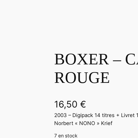
BOXER – 
ROUGE
16,50
€
2003 – Digipack 14 titres + Livret
Norbert « NONO » Krief
7 en stock