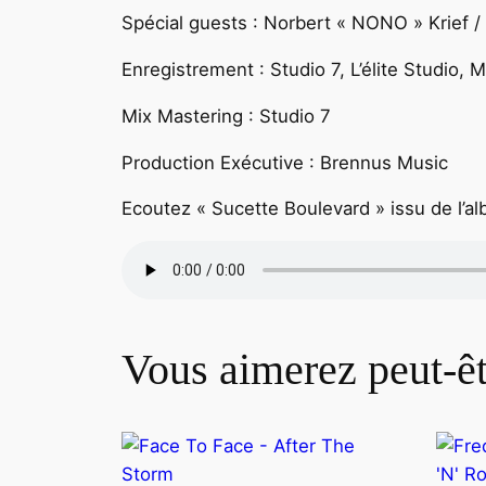
Spécial guests : Norbert « NONO » Krief / G
Enregistrement : Studio 7, L’élite Studio, 
Mix Mastering : Studio 7
Production Exécutive : Brennus Music
Ecoutez « Sucette Boulevard » issu de l’
Vous aimerez peut-ê