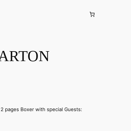
CARTON
 12 pages Boxer with special Guests: