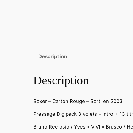
Description
Description
Boxer – Carton Rouge – Sorti en 2003
Pressage Digipack 3 volets – intro + 13 tit
Bruno Recrosio / Yves « VIVI » Brusco / He