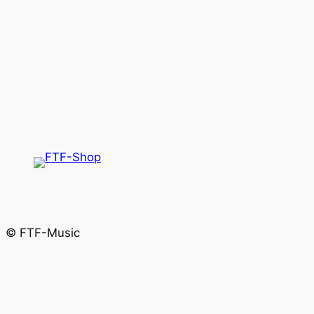
© FTF-Music