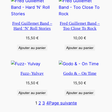
Fred Guillemet Band –
Fred Guillemet Band –
Hard ‘N’ Roll Stories
Too Close To Rock
15,50
€
10,00
€
Ajouter au panier
Ajouter au panier
Fuzz- Yulvay
Godo & – On Time
15,50
€
15,50
€
Ajouter au panier
Ajouter au panier
1
2
3
4
Page suivante