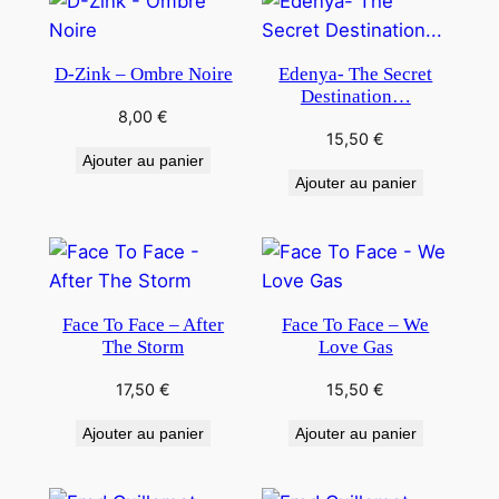
D-Zink – Ombre Noire
Edenya- The Secret
Destination…
8,00
€
15,50
€
Ajouter au panier
Ajouter au panier
Face To Face – After
Face To Face – We
The Storm
Love Gas
17,50
€
15,50
€
Ajouter au panier
Ajouter au panier