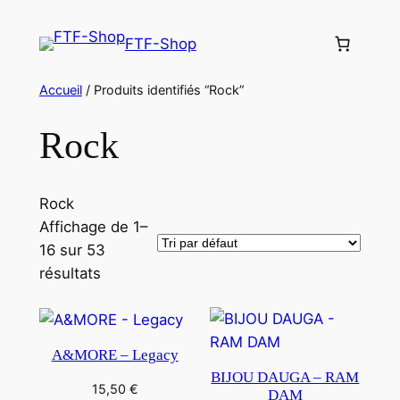
Aller
au
FTF-Shop
contenu
Accueil
/ Produits identifiés “Rock”
Rock
Rock
Affichage de 1–
16 sur 53
résultats
A&MORE – Legacy
BIJOU DAUGA – RAM
15,50
€
DAM