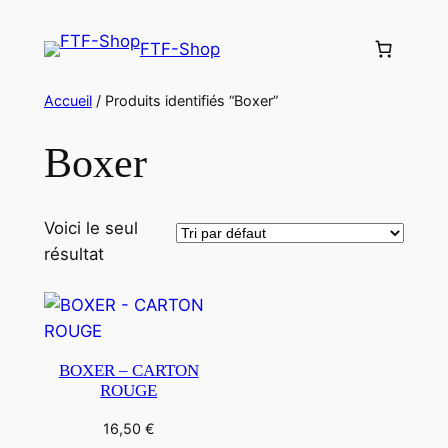
Aller
au
FTF-Shop
contenu
Accueil
/ Produits identifiés “Boxer”
Boxer
Voici le seul
résultat
BOXER – CARTON
ROUGE
16,50
€