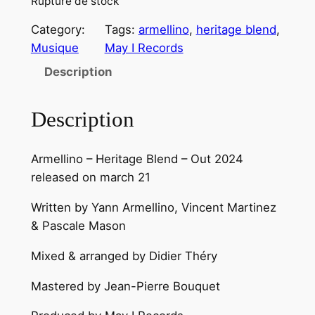
Rupture de stock
Category:
Tags:
armellino
, 
heritage blend
, 
Musique
May I Records
Description
Description
Armellino – Heritage Blend – Out 2024
released on march 21
Written by Yann Armellino, Vincent Martinez
& Pascale Mason
Mixed & arranged by Didier Théry
Mastered by Jean-Pierre Bouquet