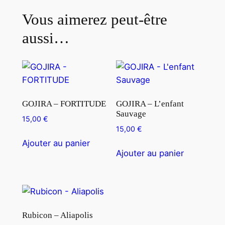
a
Vous aimerez peut-être
g
m
aussi…
a
GOJIRA – FORTITUDE
GOJIRA – L’enfant
Sauvage
15,00
€
15,00
€
Ajouter au panier
Ajouter au panier
Rubicon – Aliapolis