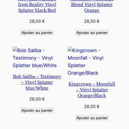
from Reality Vinyl
Blend Vinyl Splatter
Splatter black/Red
Orange
28,00
€
28,00
€
Ajouter au panier
Ajouter au panier
Bob Saliba – Testimony
– Vinyl Splatter
Kingcrown – Moonfall
blue/White
– Vinyl Splatter
Orange/Black
28,00
€
28,00
€
Ajouter au panier
Ajouter au panier