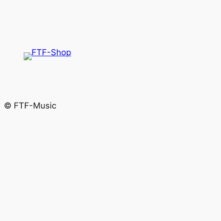
© FTF-Music