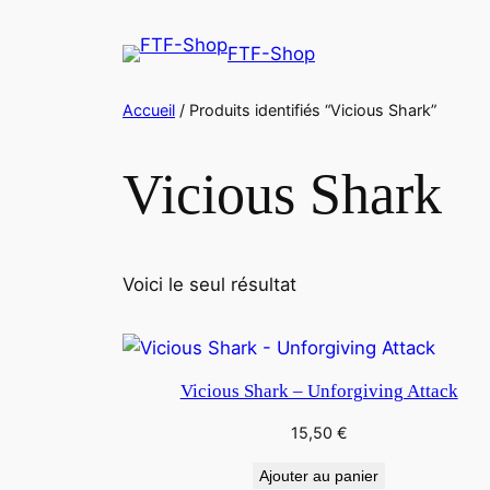
Aller
au
FTF-Shop
contenu
Accueil
/ Produits identifiés “Vicious Shark”
Vicious Shark
Voici le seul résultat
Vicious Shark – Unforgiving Attack
15,50
€
Ajouter au panier