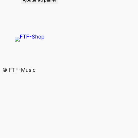
© FTF-Music