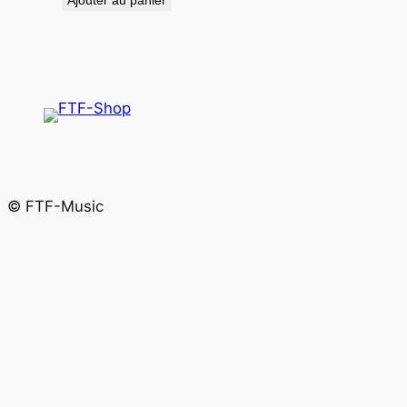
© FTF-Music