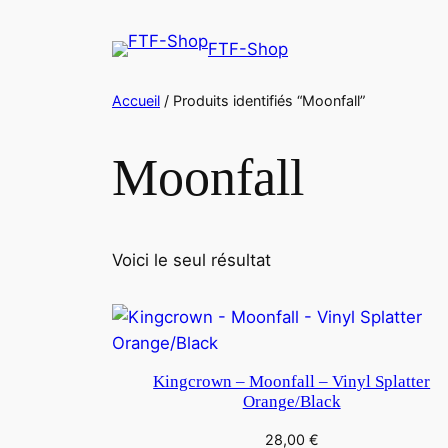
Aller
au
FTF-Shop
contenu
Accueil
/ Produits identifiés “Moonfall”
Moonfall
Voici le seul résultat
Kingcrown – Moonfall – Vinyl Splatter
Orange/Black
28,00
€