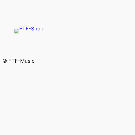
© FTF-Music