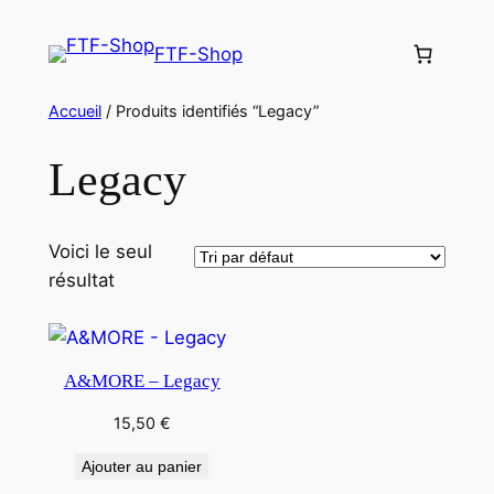
Aller
au
FTF-Shop
contenu
Accueil
/ Produits identifiés “Legacy”
Legacy
Voici le seul
résultat
A&MORE – Legacy
15,50
€
Ajouter au panier