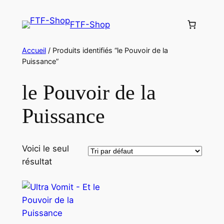
Aller
au
FTF-Shop
contenu
Accueil
/ Produits identifiés “le Pouvoir de la
Puissance”
le Pouvoir de la
Puissance
Voici le seul
résultat