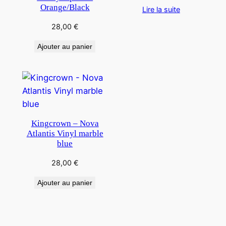
Orange/Black
Lire la suite
28,00
€
Ajouter au panier
Kingcrown – Nova
Atlantis Vinyl marble
blue
28,00
€
Ajouter au panier