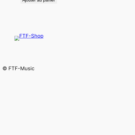
© FTF-Music