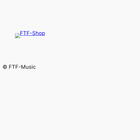
© FTF-Music