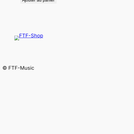
© FTF-Music